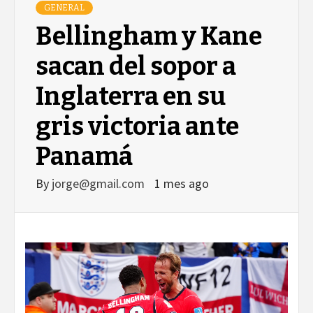
GENERAL
Bellingham y Kane
sacan del sopor a
Inglaterra en su
gris victoria ante
Panamá
By
jorge@gmail.com
1 mes ago