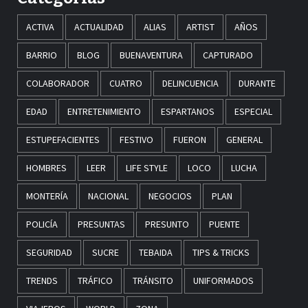
ACTIVA
ACTUALIDAD
ALIAS
ARTIST
AÑOS
BARRIO
BLOG
BUENAVENTURA
CAPTURADO
COLABORADOR
CUATRO
DELINCUENCIA
DURANTE
EDAD
ENTRETENIMIENTO
ESPARTANOS
ESPECIAL
ESTUPEFACIENTES
FESTIVO
FUERON
GENERAL
HOMBRES
LEER
LIFE STYLE
LOCO
LUCHA
MONTERÍA
NACIONAL
NEGOCIOS
PLAN
POLICÍA
PRESUNTAS
PRESUNTO
PUENTE
SEGURIDAD
SUCRE
TEBAIDA
TIPS & TRICKS
TRENDS
TRÁFICO
TRÁNSITO
UNIFORMADOS