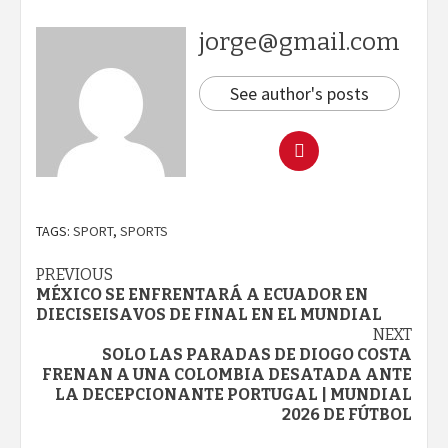
jorge@gmail.com
See author's posts
TAGS:
SPORT
,
SPORTS
Continue
PREVIOUS
MÉXICO SE ENFRENTARÁ A ECUADOR EN
Reading
DIECISEISAVOS DE FINAL EN EL MUNDIAL
NEXT
SOLO LAS PARADAS DE DIOGO COSTA
FRENAN A UNA COLOMBIA DESATADA ANTE
LA DECEPCIONANTE PORTUGAL | MUNDIAL
2026 DE FÚTBOL