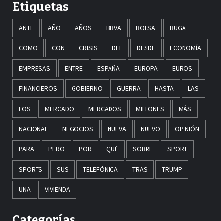
Etiquetas
ANTE
AÑO
AÑOS
BBVA
BOLSA
BUGA
COMO
CON
CRISIS
DEL
DESDE
ECONOMÍA
EMPRESAS
ENTRE
ESPAÑA
EUROPA
EUROS
FINANCIEROS
GOBIERNO
GUERRA
HASTA
LAS
LOS
MERCADO
MERCADOS
MILLONES
MÁS
NACIONAL
NEGOCIOS
NUEVA
NUEVO
OPINIÓN
PARA
PERO
POR
QUÉ
SOBRE
SPORT
SPORTS
SUS
TELEFÓNICA
TRAS
TRUMP
UNA
VIVIENDA
Categorías