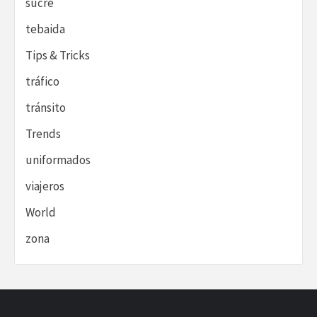
sucre
tebaida
Tips & Tricks
tráfico
tránsito
Trends
uniformados
viajeros
World
zona