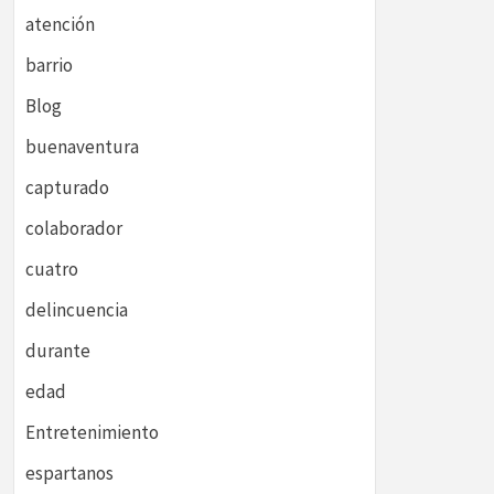
atención
barrio
Blog
buenaventura
capturado
colaborador
cuatro
delincuencia
durante
edad
Entretenimiento
espartanos