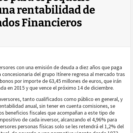
una rentabilidad de
cados Financieros
versores con una emisión de deuda a diez años que paga
a concesionaria del grupo Itínere regresa al mercado tras
bonos por importe de 63,45 millones de euros, que irán
ada en 2015 y que vence el próximo 14 de diciembre.
nversores, tanto cualificados como público en general, y
ntabilidad anual, sin tener en cuenta comisiones, se
los beneficios fiscales que acompañan a este tipo de
 impositivo de cada inversor, alcanzando el 4,96% para
versores personas físicas solo se les retendrá el 1,2% del