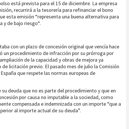
olso está prevista para el 15 de diciembre. La empresa
isión, recurrirá a la tesorería para refinanciar el bono
ue esta emisión “representa una buena alternativa para
a y de bajo riesgo“.
taba con un plazo de concesión original que vencía hace
ó un procedimiento de infracción por su prórroga por
ampliación de la capacidad y obras de mejora ya
 de licitación previo. El pasado mes de julio la Comisión
 España que respete las normas europeas de
e su deuda que no es parte del procedimiento y que en
oncesión por causa no imputable a la sociedad, como
damente compensada e indemnizada con un importe “que a
uperior al importe actual de su deuda”.