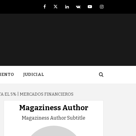
Facebook
Twitter
LinkedIn
VK
YouTube
Instagram
IENTO
JUDICIAL
A EL 5% | MERCADOS FINANCIEROS
Magaziness Author
Magaziness Author Subtitle