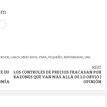
om
VERSOR
,
LANZA
,
MERCADOS
,
PARA
,
PEQUEÑO
,
RENTABILIDAD
,
UNA
NEXT
E UU
LOS CONTROLES DE PRECIOS FRACASAN POR
RAZONES QUE VAN MÁS ALLÁ DE LO OBVIO |
NOMÍA
OPINIÓN