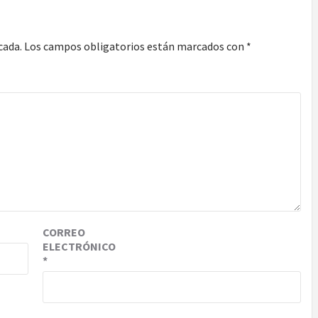
cada.
Los campos obligatorios están marcados con
*
CORREO
ELECTRÓNICO
*