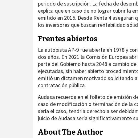
periodo de suscripción. La fecha de desemb
explica que en caso de no lograr cubrir la em
emitido en 2015. Desde Renta 4 aseguran q
los inversores que buscan rentabilidad sólid
Frentes abiertos
La autopista AP-9 fue abierta en 1978 y con
dos años. En 2021 la Comisión Europea abri
parte del Gobierno hasta 2048 a cambio de 
ejecutadas, sin haber abierto procedimiento
emitió un dictamen motivado solicitando a
contratación pública.
Audasa recuerda en el folleto de emisión d
caso de modificación o terminación de la c
sería el caso, tendría derecho a ser debi
juicio de Audasa sería significativamente s
About The Author