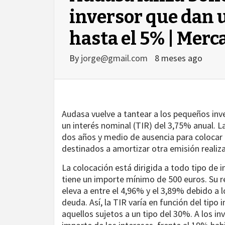
inversor que dan 
hasta el 5% | Mer
By
jorge@gmail.com
8 meses ago
Audasa vuelve a tantear a los pequeños in
un interés nominal (TIR) del 3,75% anual. L
dos años y medio de ausencia para colocar 
destinados a amortizar otra emisión realiz
La colocación está dirigida a todo tipo de i
agram
tiene un importe mínimo de 500 euros. Su re
eleva a entre el 4,96% y el 3,89% debido a 
deuda. Así, la TIR varía en función del tipo
aquellos sujetos a un tipo del 30%. A los in