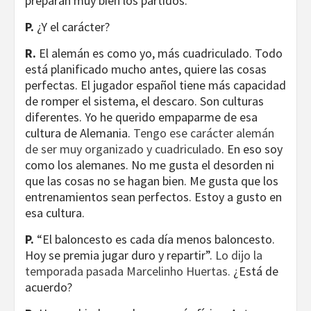
preparan muy bien los partidos.
P.
¿Y el carácter?
R.
El alemán es como yo, más cuadriculado. Todo
está planificado mucho antes, quiere las cosas
perfectas. El jugador español tiene más capacidad
de romper el sistema, el descaro. Son culturas
diferentes. Yo he querido empaparme de esa
cultura de Alemania.
Tengo ese carácter alemán
de ser muy organizado y cuadriculado
. En eso soy
como los alemanes. No me gusta el desorden ni
que las cosas no se hagan bien. Me gusta que los
entrenamientos sean perfectos. Estoy a gusto en
esa cultura.
P.
“El baloncesto es cada día menos baloncesto.
Hoy se premia jugar duro y repartir”.
Lo dijo la
temporada pasada Marcelinho Huertas.
¿Está de
acuerdo?