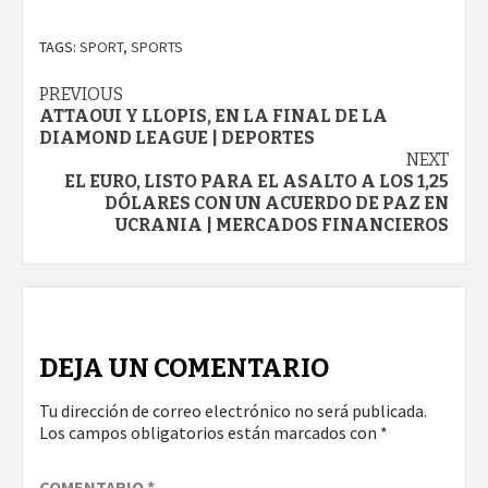
TAGS:
SPORT
,
SPORTS
Continue
PREVIOUS
ATTAOUI Y LLOPIS, EN LA FINAL DE LA
Reading
DIAMOND LEAGUE | DEPORTES
NEXT
EL EURO, LISTO PARA EL ASALTO A LOS 1,25
DÓLARES CON UN ACUERDO DE PAZ EN
UCRANIA | MERCADOS FINANCIEROS
DEJA UN COMENTARIO
Tu dirección de correo electrónico no será publicada.
Los campos obligatorios están marcados con
*
COMENTARIO
*