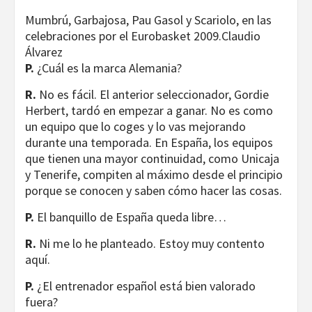
Mumbrú, Garbajosa, Pau Gasol y Scariolo, en las
celebraciones por el Eurobasket 2009.
Claudio
Álvarez
P.
¿Cuál es la marca Alemania?
R.
No es fácil. El anterior seleccionador, Gordie
Herbert, tardó en empezar a ganar. No es como
un equipo que lo coges y lo vas mejorando
durante una temporada. En España, los equipos
que tienen una mayor continuidad, como Unicaja
y Tenerife, compiten al máximo desde el principio
porque se conocen y saben cómo hacer las cosas.
P.
El banquillo de España queda libre…
R.
Ni me lo he planteado. Estoy muy contento
aquí.
P.
¿El entrenador español está bien valorado
fuera?