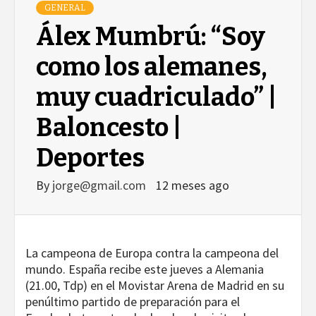
GENERAL
Álex Mumbrú: “Soy
como los alemanes,
muy cuadriculado” |
Baloncesto |
Deportes
By
jorge@gmail.com
12 meses ago
La campeona de Europa contra la campeona del
mundo. España recibe este jueves a Alemania
(21.00, Tdp) en el Movistar Arena de Madrid en su
penúltimo partido de preparación para el