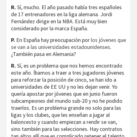
R.
Sí, mucho. El año pasado había tres españoles
de 17 entrenadores en la liga alemana. Jordi
Fernández dirige en la NBA. Está muy bien
considerado por la marca España.
P.
En España hay preocupación por
los jóvenes que
se van a las universidades estadounidenses
.
¿También pasa en Alemania?
R.
Sí, es un problema que nos hemos encontrado
este año. Íbamos a traer a tres jugadores jóvenes
para reforzar la posición de cinco, se han ido a
universidades de EE UU y no les dejan venir. Yo
quería apostar por jóvenes que en junio fueron
subcampeones del mundo sub-20 y no he podido
traerlos. Es un problema grande no solo para las
ligas y los clubes, que les enseñan a jugar al
baloncesto y cuando empiezan a rendir se van,
sino también para las selecciones. Hay contratos
tan altos allí que es complicado retener el talento.