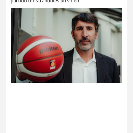
partido mostrándoles un vídeo.