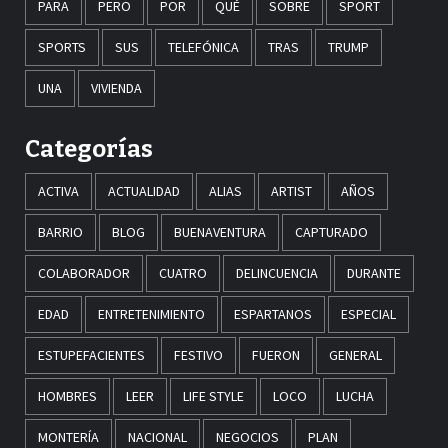
PARA
PERO
POR
QUÉ
SOBRE
SPORT
SPORTS
SUS
TELEFÓNICA
TRAS
TRUMP
UNA
VIVIENDA
Categorías
ACTIVA
ACTUALIDAD
ALIAS
ARTIST
AÑOS
BARRIO
BLOG
BUENAVENTURA
CAPTURADO
COLABORADOR
CUATRO
DELINCUENCIA
DURANTE
EDAD
ENTRETENIMIENTO
ESPARTANOS
ESPECIAL
ESTUPEFACIENTES
FESTIVO
FUERON
GENERAL
HOMBRES
LEER
LIFE STYLE
LOCO
LUCHA
MONTERÍA
NACIONAL
NEGOCIOS
PLAN