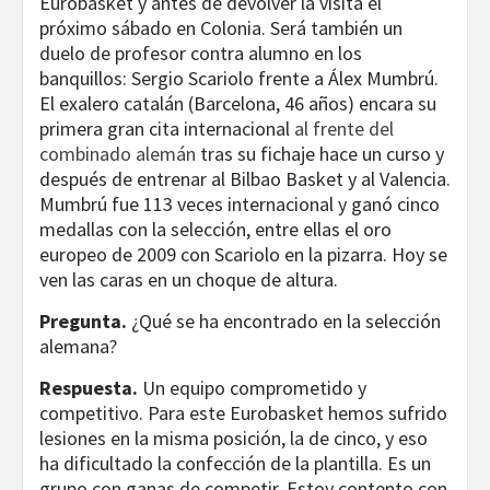
Eurobasket y antes de devolver la visita el
próximo sábado en Colonia. Será también un
duelo de profesor contra alumno en los
banquillos: Sergio Scariolo frente a Álex Mumbrú.
El exalero catalán (Barcelona, 46 años) encara su
primera gran cita internacional
al frente del
combinado alemán
tras su fichaje hace un curso y
después de entrenar al Bilbao Basket y al Valencia.
Mumbrú fue 113 veces internacional y ganó cinco
medallas con la selección, entre ellas el oro
europeo de 2009 con Scariolo en la pizarra. Hoy se
ven las caras en un choque de altura.
Pregunta.
¿Qué se ha encontrado en la selección
alemana?
Respuesta.
Un equipo comprometido y
competitivo. Para este Eurobasket hemos sufrido
lesiones en la misma posición, la de cinco, y eso
ha dificultado la confección de la plantilla. Es un
grupo con ganas de competir. Estoy contento con