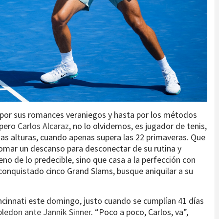
, por sus romances veraniegos y hasta por los métodos
 pero
Carlos Alcaraz
, no lo olvidemos, es jugador de tenis,
stas alturas, cuando apenas supera las 22 primaveras. Que
 tomar un descanso para desconectar de su rutina y
reno de lo predecible, sino que casa a la perfección con
 conquistado cinco Grand Slams, busque aniquilar a su
Cincinnati este domingo, justo cuando se cumplían 41 días
bledon ante Jannik Sinner
. “Poco a poco, Carlos, va”,