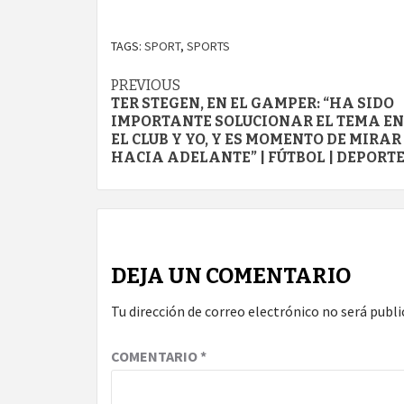
TAGS:
SPORT
,
SPORTS
Continue
PREVIOUS
TER STEGEN, EN EL GAMPER: “HA SIDO
Reading
IMPORTANTE SOLUCIONAR EL TEMA E
EL CLUB Y YO, Y ES MOMENTO DE MIRAR
HACIA ADELANTE” | FÚTBOL | DEPORT
DEJA UN COMENTARIO
Tu dirección de correo electrónico no será publi
COMENTARIO
*