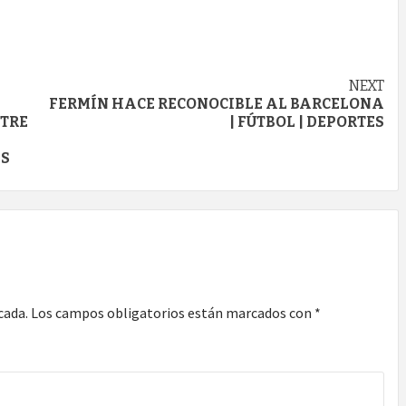
NEXT
FERMÍN HACE RECONOCIBLE AL BARCELONA
NTRE
| FÚTBOL | DEPORTES
ES
cada.
Los campos obligatorios están marcados con
*