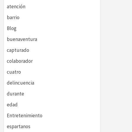
atención
barrio
Blog
buenaventura
capturado
colaborador
cuatro
delincuencia
durante
edad
Entretenimiento
espartanos