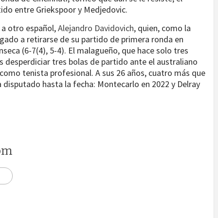
tido entre Griekspoor y Medjedovic.
 a otro español,
Alejandro Davidovich
, quien, como la
gado a retirarse de su partido de primera ronda en
seca (6-7(4), 5-4). El malagueño, que hace solo tres
 desperdiciar tres bolas de partido ante el australiano
o como tenista profesional. A sus 26 años, cuatro más que
ha disputado hasta la fecha: Montecarlo en 2022 y Delray
om