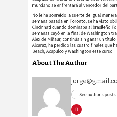
murciano se enfrentará al vencedor del par
No le ha sonreído la suerte de igual manera
semana pasada en Toronto, se ha visto obli
Cincinnati cuando dominaba al brasileño Fon
semanas cayó en la final de Washington tras
Álex de Miñaur, continúa sin ganar un títul
Alcaraz, ha perdido las cuatro finales que 
Beach, Acapulco y Washington este curso.
About The Author
jorge@gmail.c
See author's posts