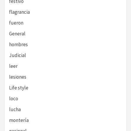
festivo
flagrancia
fueron
General
hombres
Judicial
leer
lesiones
Life style
loco
lucha
montería