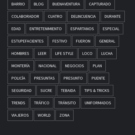
BARRIO
BLOG
BUENAVENTURA
CAPTURADO
COLABORADOR
CUATRO
DELINCUENCIA
DURANTE
EDAD
ENTRETENIMIENTO
ESPARTANOS
ESPECIAL
ESTUPEFACIENTES
FESTIVO
FUERON
GENERAL
HOMBRES
LEER
LIFE STYLE
LOCO
LUCHA
MONTERÍA
NACIONAL
NEGOCIOS
PLAN
POLICÍA
PRESUNTAS
PRESUNTO
PUENTE
SEGURIDAD
SUCRE
TEBAIDA
TIPS & TRICKS
TRENDS
TRÁFICO
TRÁNSITO
UNIFORMADOS
VIAJEROS
WORLD
ZONA