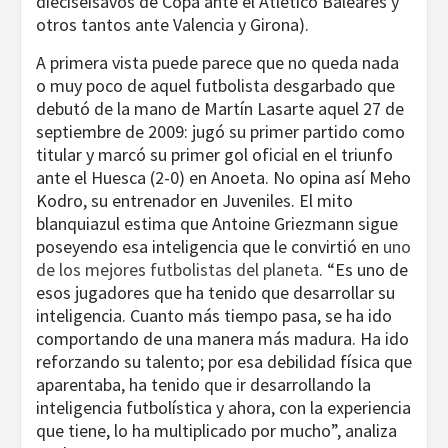
dieciseisavos de Copa ante el Atlético Baleares y
otros tantos ante Valencia y Girona).
A primera vista puede parece que no queda nada
o muy poco de aquel futbolista desgarbado que
debutó de la mano de Martín Lasarte aquel 27 de
septiembre de 2009: jugó su primer partido como
titular y marcó su primer gol oficial en el triunfo
ante el Huesca (2-0) en Anoeta. No opina así Meho
Kodro, su entrenador en Juveniles. El mito
blanquiazul estima que Antoine Griezmann sigue
poseyendo esa inteligencia que le convirtió en
uno
de los mejores futbolistas del planeta.
“Es uno de
esos jugadores que ha tenido que desarrollar su
inteligencia. Cuanto más tiempo pasa, se ha ido
comportando de una manera más madura. Ha ido
reforzando su talento; por esa debilidad física que
aparentaba, ha tenido que ir desarrollando la
inteligencia futbolística y ahora, con la experiencia
que tiene, lo ha multiplicado por mucho”, analiza