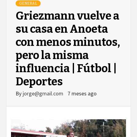
GENERAL
Griezmann vuelve a
su casa en Anoeta
con menos minutos,
pero la misma
influencia | Fútbol |
Deportes
By
jorge@gmail.com
7 meses ago