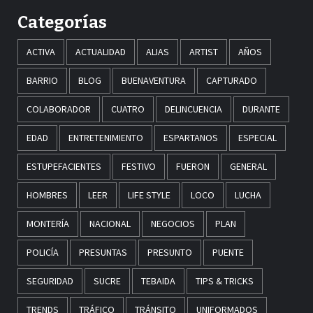
Categorías
ACTIVA
ACTUALIDAD
ALIAS
ARTIST
AÑOS
BARRIO
BLOG
BUENAVENTURA
CAPTURADO
COLABORADOR
CUATRO
DELINCUENCIA
DURANTE
EDAD
ENTRETENIMIENTO
ESPARTANOS
ESPECIAL
ESTUPEFACIENTES
FESTIVO
FUERON
GENERAL
HOMBRES
LEER
LIFE STYLE
LOCO
LUCHA
MONTERÍA
NACIONAL
NEGOCIOS
PLAN
POLICÍA
PRESUNTAS
PRESUNTO
PUENTE
SEGURIDAD
SUCRE
TEBAIDA
TIPS & TRICKS
TRENDS
TRÁFICO
TRÁNSITO
UNIFORMADOS