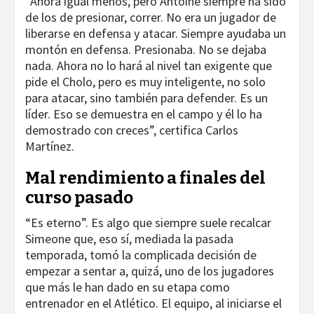
“Ahora igual menos, pero Antoine siempre ha sido
de los de presionar, correr. No era un jugador de
liberarse en defensa y atacar. Siempre ayudaba un
montón en defensa. Presionaba. No se dejaba
nada. Ahora no lo hará al nivel tan exigente que
pide el Cholo, pero es muy inteligente, no solo
para atacar, sino también para defender. Es un
líder. Eso se demuestra en el campo y él lo ha
demostrado con creces”, certifica Carlos
Martínez.
Mal rendimiento a finales del
curso pasado
“Es eterno”. Es algo que siempre suele recalcar
Simeone que, eso sí, mediada la pasada
temporada, tomó la complicada decisión de
empezar a sentar a, quizá, uno de los jugadores
que más le han dado en su etapa como
entrenador en el Atlético. El equipo, al iniciarse el