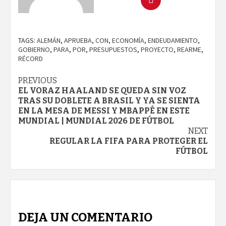
TAGS:
ALEMÁN
,
APRUEBA
,
CON
,
ECONOMÍA
,
ENDEUDAMIENTO
,
GOBIERNO
,
PARA
,
POR
,
PRESUPUESTOS
,
PROYECTO
,
REARME
,
RÉCORD
Continue
PREVIOUS
EL VORAZ HAALAND SE QUEDA SIN VOZ
Reading
TRAS SU DOBLETE A BRASIL Y YA SE SIENTA
EN LA MESA DE MESSI Y MBAPPÉ EN ESTE
MUNDIAL | MUNDIAL 2026 DE FÚTBOL
NEXT
REGULAR LA FIFA PARA PROTEGER EL
FÚTBOL
DEJA UN COMENTARIO