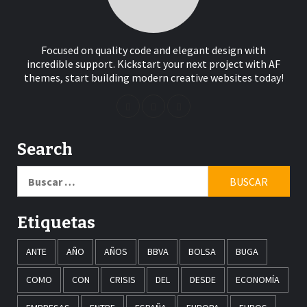
Focused on quality code and elegant design with
incredible support. Kickstart your next project with AF
themes, start building modern creative websites today!
Search
Buscar:
Etiquetas
ANTE
AÑO
AÑOS
BBVA
BOLSA
BUGA
COMO
CON
CRISIS
DEL
DESDE
ECONOMÍA