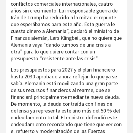
conflictos comerciales internacionales, cuatro
años sin crecimiento. La irresponsable guerra de
Irán de Trump ha reducido a la mitad el repunte
que esperábamos para este año. Esta guerra le
cuesta dinero a Alemania”, declaró el ministro de
Finanzas alemán, Lars Klingbeil, que no quiere que
Alemania vaya “dando tumbos de una crisis a
otra” para lo que quiere contar con un
presupuesto “resistente ante las crisis”.
Los
presupuestos para 2027
y el plan financiero
hasta 2030 aprobado ahora reflejan lo que ya se
sabía. Alemania está movilizando una gran parte
de sus recursos financieros al rearme, que se
financiará principalmente mediante nueva deuda.
De momento, la deuda contraída con fines de
defensa ya representa este año más del 50 % del
endeudamiento total. El ministro defendió este
endeudamiento recordando que tiene que ver con
el refuerzo y modernización de las Fuerzas