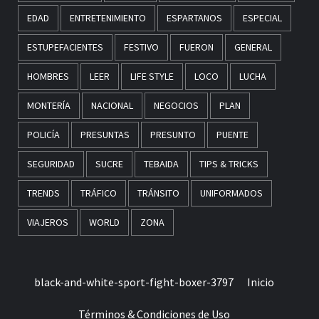
EDAD
ENTRETENIMIENTO
ESPARTANOS
ESPECIAL
ESTUPEFACIENTES
FESTIVO
FUERON
GENERAL
HOMBRES
LEER
LIFE STYLE
LOCO
LUCHA
MONTERÍA
NACIONAL
NEGOCIOS
PLAN
POLICÍA
PRESUNTAS
PRESUNTO
PUENTE
SEGURIDAD
SUCRE
TEBAIDA
TIPS & TRICKS
TRENDS
TRÁFICO
TRÁNSITO
UNIFORMADOS
VIAJEROS
WORLD
ZONA
black-and-white-sport-fight-boxer-3797
Inicio
Términos & Condiciones de Uso