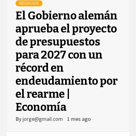
NEGOCIOS
El Gobierno alemán
aprueba el proyecto
de presupuestos
para 2027 con un
récord en
endeudamiento por
el rearme |
Economía
By
jorge@gmail.com
1 mes ago