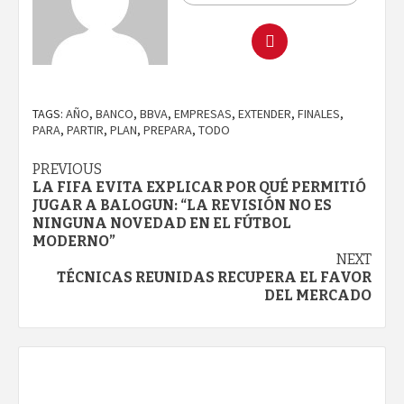
TAGS:
AÑO
,
BANCO
,
BBVA
,
EMPRESAS
,
EXTENDER
,
FINALES
,
PARA
,
PARTIR
,
PLAN
,
PREPARA
,
TODO
Continue
PREVIOUS
LA FIFA EVITA EXPLICAR POR QUÉ PERMITIÓ
Reading
JUGAR A BALOGUN: “LA REVISIÓN NO ES
NINGUNA NOVEDAD EN EL FÚTBOL
MODERNO”
NEXT
TÉCNICAS REUNIDAS RECUPERA EL FAVOR
DEL MERCADO