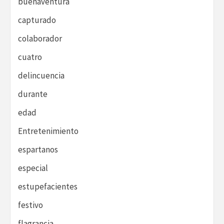
buenaventura
capturado
colaborador
cuatro
delincuencia
durante
edad
Entretenimiento
espartanos
especial
estupefacientes
festivo
flagrancia