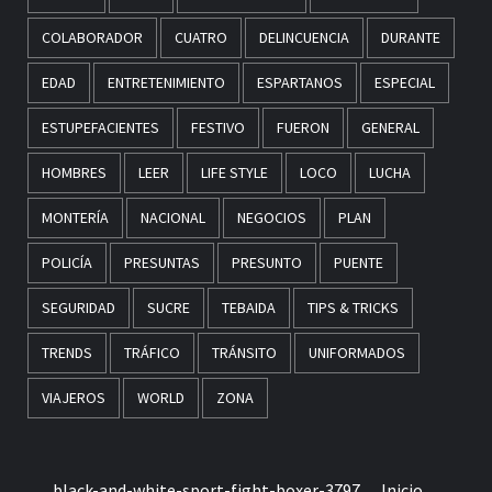
COLABORADOR
CUATRO
DELINCUENCIA
DURANTE
EDAD
ENTRETENIMIENTO
ESPARTANOS
ESPECIAL
ESTUPEFACIENTES
FESTIVO
FUERON
GENERAL
HOMBRES
LEER
LIFE STYLE
LOCO
LUCHA
MONTERÍA
NACIONAL
NEGOCIOS
PLAN
POLICÍA
PRESUNTAS
PRESUNTO
PUENTE
SEGURIDAD
SUCRE
TEBAIDA
TIPS & TRICKS
TRENDS
TRÁFICO
TRÁNSITO
UNIFORMADOS
VIAJEROS
WORLD
ZONA
black-and-white-sport-fight-boxer-3797
Inicio