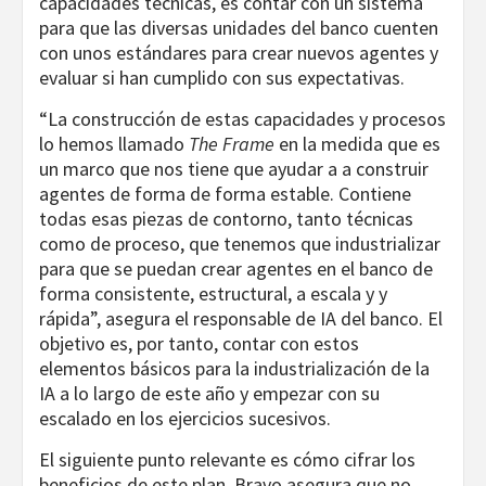
capacidades técnicas, es contar con un sistema
para que las diversas unidades del banco cuenten
con unos estándares para crear nuevos agentes y
evaluar si han cumplido con sus expectativas.
“La construcción de estas capacidades y procesos
lo hemos llamado
The Frame
en la medida que es
un marco que nos tiene que ayudar a a construir
agentes de forma de forma estable. Contiene
todas esas piezas de contorno, tanto técnicas
como de proceso, que tenemos que industrializar
para que se puedan crear agentes en el banco de
forma consistente, estructural, a escala y y
rápida”, asegura el responsable de IA del banco. El
objetivo es, por tanto, contar con estos
elementos básicos para la industrialización de la
IA a lo largo de este año y empezar con su
escalado en los ejercicios sucesivos.
El siguiente punto relevante es cómo cifrar los
beneficios de este plan. Bravo asegura que no