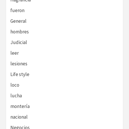
fueron
General
hombres
Judicial
leer
lesiones
Life style
loco
lucha
montería
nacional
Negocios