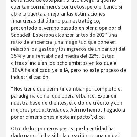
cuentan con números concretos, pero el banco sí
abre la puerta a mejorar las estimaciones
financieras del último plan estratégico,
presentado el verano pasado en plena opa por el
Sabadell. E
speraba alcanzar antes de 2027 una
ratio de eficiencia (una magnitud que pone en
relación los gastos y los ingresos de un banco) del
35% y una rentabilidad media del 22%
. Estas
cifras sí incluían los ocho ámbitos en los que el
BBVA ha aplicado ya la IA, pero no este proceso de
industrialización.
“Nos tiene que permitir cambiar por completo el
paradigma con el que opera el banco. Expandir
nuestra base de clientes, el ciclo de crédito y con
mejores productividades. Aún no hemos llegado a
poner dimensiones a este impacto”, dice.
Otro de los primeros pasos que la entidad ha
dado para ello ha sido la creación de una unidad