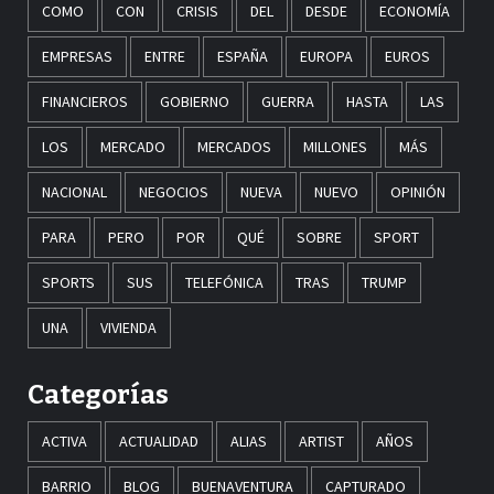
COMO
CON
CRISIS
DEL
DESDE
ECONOMÍA
EMPRESAS
ENTRE
ESPAÑA
EUROPA
EUROS
FINANCIEROS
GOBIERNO
GUERRA
HASTA
LAS
LOS
MERCADO
MERCADOS
MILLONES
MÁS
NACIONAL
NEGOCIOS
NUEVA
NUEVO
OPINIÓN
PARA
PERO
POR
QUÉ
SOBRE
SPORT
SPORTS
SUS
TELEFÓNICA
TRAS
TRUMP
UNA
VIVIENDA
Categorías
ACTIVA
ACTUALIDAD
ALIAS
ARTIST
AÑOS
BARRIO
BLOG
BUENAVENTURA
CAPTURADO