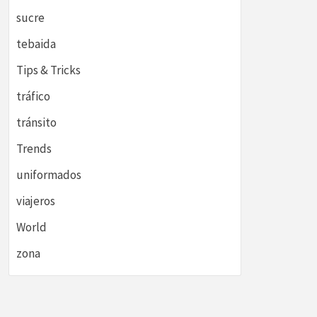
sucre
tebaida
Tips & Tricks
tráfico
tránsito
Trends
uniformados
viajeros
World
zona