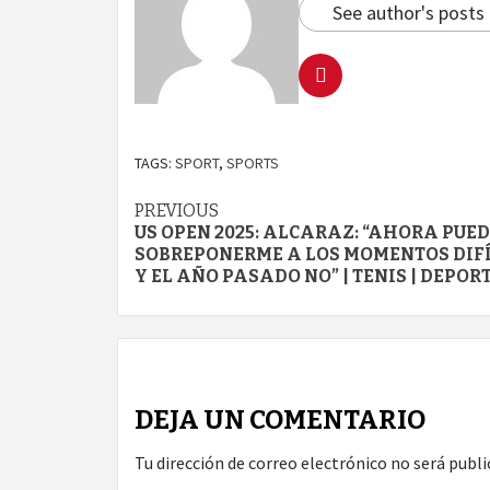
See author's posts
TAGS:
SPORT
,
SPORTS
Continue
PREVIOUS
US OPEN 2025: ALCARAZ: “AHORA PUE
Reading
SOBREPONERME A LOS MOMENTOS DIFÍ
Y EL AÑO PASADO NO” | TENIS | DEPOR
DEJA UN COMENTARIO
Tu dirección de correo electrónico no será publi