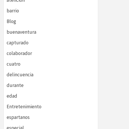
atención
barrio
Blog
buenaventura
capturado
colaborador
cuatro
delincuencia
durante
edad
Entretenimiento
espartanos
especial