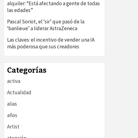
alquiler: “Está afectando a gente de todas
las edades”
Pascal Soriot, el ‘sir’ que pasó de la
‘banlieue’ a liderar AstraZeneca
Las claves: el incentivo de vender una IA
más poderosa que sus creadores
Categorías
activa
Actualidad
alias
años
Artist