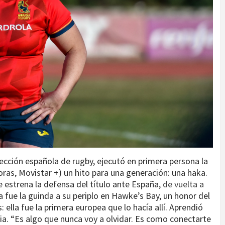
lección española de rugby, ejecutó en primera persona la
as, Movistar +) un hito para una generación: una haka.
estrena la defensa del título ante España,
de vuelta a
a fue la guinda a su periplo en Hawke’s Bay, un honor del
ella fue la primera europea que lo hacía allí. Aprendió
a. “Es algo que nunca voy a olvidar. Es como conectarte