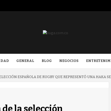
COM.CO
IDAD
GENERAL
BLOG
NEGOCIOS
ENTRETENIM
 SELECCIÓN ESPAÑOLA DE RUGBY QUE REPRESENTÓ UNA HAKA SE
 de la selección