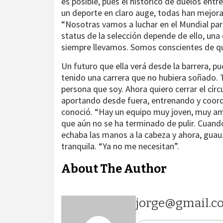
es posible, pues el histórico de duelos entr
un deporte en claro auge, todas han mejora
“Nosotras vamos a luchar en el Mundial par
status de la selección depende de ello, una
siempre llevamos. Somos conscientes de q
Un futuro que ella verá desde la barrera, pu
tenido una carrera que no hubiera soñado. 
persona que soy. Ahora quiero cerrar el círcu
aportando desde fuera, entrenando y coord
conoció. “Hay un equipo muy joven, muy am
que aún no se ha terminado de pulir. Cuand
echaba las manos a la cabeza y ahora, guau.
tranquila. “Ya no me necesitan”.
About The Author
jorge@gmail.c