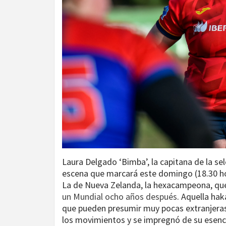
Laura Delgado ‘Bimba’, la capitana de la se
escena que marcará este domingo (18.30 hor
La de Nueva Zelanda, la hexacampeona, que 
un Mundial ocho años después
. Aquella hak
que pueden presumir muy pocas extranjeras: 
los movimientos y se impregnó de su esenci