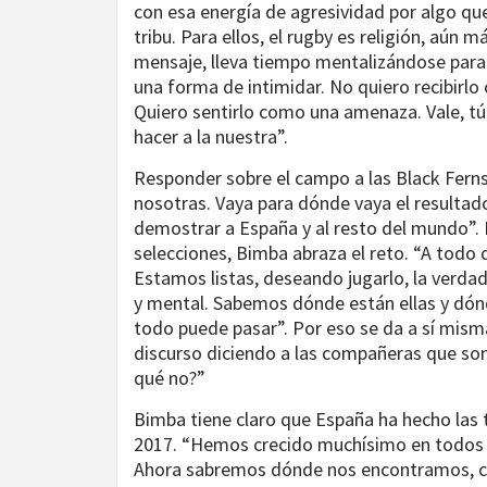
con esa energía de agresividad por algo qu
tribu. Para ellos, el rugby es religión, aún
mensaje, lleva tiempo mentalizándose para 
una forma de intimidar. No quiero recibirlo
Quiero sentirlo como una amenaza. Vale, tú
hacer a la nuestra”.
Responder sobre el campo a las Black Ferns
nosotras. Vaya para dónde vaya el resulta
demostrar a España y al resto del mundo”. 
selecciones, Bimba abraza el reto. “A todo 
Estamos listas, deseando jugarlo, la verdad
y mental. Sabemos dónde están ellas y dón
todo puede pasar”. Por eso se da a sí misma 
discurso diciendo a las compañeras que so
qué no?”
Bimba tiene claro que España ha hecho las 
2017. “Hemos crecido muchísimo en todos l
Ahora sabremos dónde nos encontramos, cuán