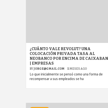
¿CUÁNTO VALE REVOLUT? UNA
COLOCACIÓN PRIVADA TASA AL
NEOBANCO POR ENCIMA DE CAIXABA
| EMPRESAS
BY
JORGE@GMAIL.COM
11 MESES AGO
Lo que inicialmente se pensó como una forma de
recompensar a sus empleados se ha