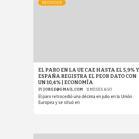
NEGOCIOS
EL PARO EN LA UE CAE HASTA EL 5,9% 
ESPAÑA REGISTRA EL PEOR DATO CON
UN 10,4% | ECONOMÍA
BY
JORGE@GMAIL.COM
11 MESES AGO
El paro retrocedió una décima en julio en la Unión
Europea y se situó en