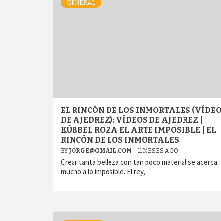
GENERAL
EL RINCÓN DE LOS INMORTALES (VÍDE
DE AJEDREZ): VÍDEOS DE AJEDREZ |
KÚBBEL ROZA EL ARTE IMPOSIBLE | EL
RINCÓN DE LOS INMORTALES
BY
JORGE@GMAIL.COM
11 MESES AGO
Crear tanta belleza con tan poco material se acerca
mucho a lo imposible. El rey,