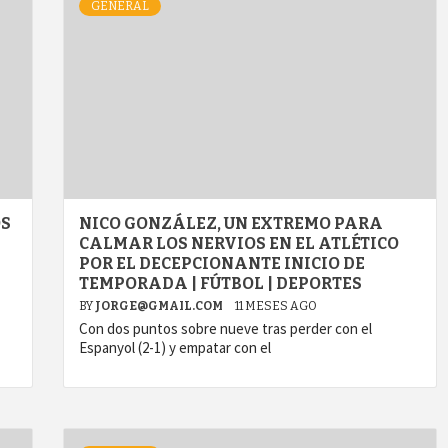
GENERAL
OS
NICO GONZÁLEZ, UN EXTREMO PARA
CALMAR LOS NERVIOS EN EL ATLÉTICO
POR EL DECEPCIONANTE INICIO DE
TEMPORADA | FÚTBOL | DEPORTES
BY
JORGE@GMAIL.COM
11 MESES AGO
Con dos puntos sobre nueve tras perder con el
Espanyol (2-1) y empatar con el