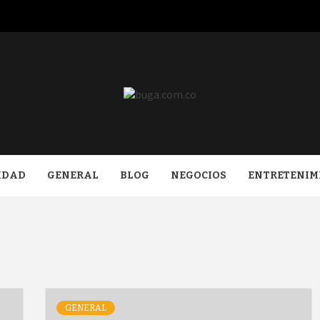
COM.CO
IDAD
GENERAL
BLOG
NEGOCIOS
ENTRETENIM
GENERAL