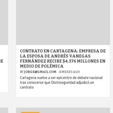
CONTRATO EN CARTAGENA: EMPRESA DE
LA ESPOSA DE ANDRÉS VANEGAS
NK
FERNÁNDEZ RECIBE $4.376 MILLONES EN
MEDIO DE POLÉMICA
BY
JORGE@GMAIL.COM
11 MESES AGO
Cartagena vuelve a ser epicentro de debate nacional
tras conocerse que Distriseguridad adjudicó un
contrato