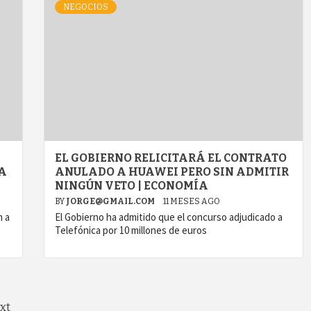
NEGOCIOS
EL GOBIERNO RELICITARÁ EL CONTRATO
LA
ANULADO A HUAWEI PERO SIN ADMITIR
NINGÚN VETO | ECONOMÍA
BY
JORGE@GMAIL.COM
11 MESES AGO
n a
El Gobierno ha admitido que el concurso adjudicado a
Telefónica por 10 millones de euros
xt