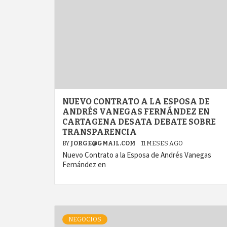
NUEVO CONTRATO A LA ESPOSA DE
ANDRÉS VANEGAS FERNÁNDEZ EN
CARTAGENA DESATA DEBATE SOBRE
TRANSPARENCIA
BY
JORGE@GMAIL.COM
11 MESES AGO
Nuevo Contrato a la Esposa de Andrés Vanegas
Fernández en
NEGOCIOS