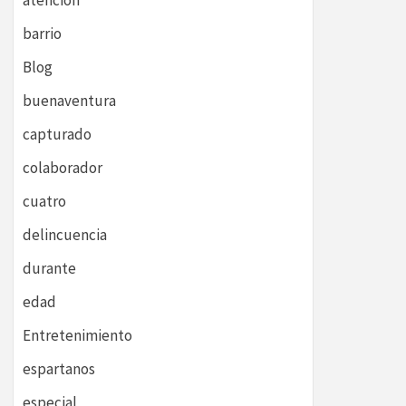
atención
barrio
Blog
buenaventura
capturado
colaborador
cuatro
delincuencia
durante
edad
Entretenimiento
espartanos
especial