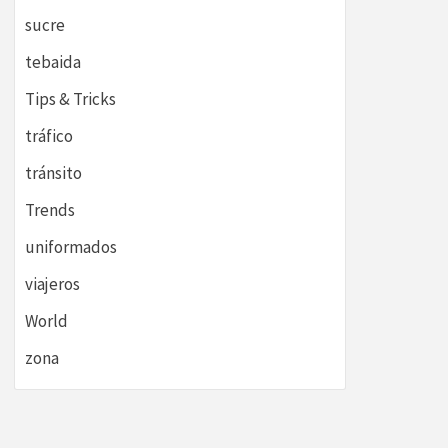
sucre
tebaida
Tips & Tricks
tráfico
tránsito
Trends
uniformados
viajeros
World
zona