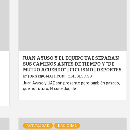
JUAN AYUSO Y EL EQUIPO UAE SEPARAN
SUS CAMINOS ANTES DE TIEMPO Y “DE
MUTUO ACUERDO” | CICLISMO | DEPORTES
BY
JORGE@GMAIL.COM
11 MESES AGO
Juan Ayuso y UAE son presente pero también pasado,
que no futuro. El corredor, de
ACTUALIDAD
NACIONAL